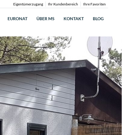
Eigentümerzugang
Ihr Kundenbereich
Ihre Favoriten
EURONAT
ÜBER MS
KONTAKT
BLOG