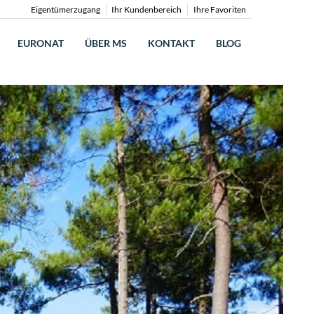
Eigentümerzugang
Ihr Kundenbereich
Ihre Favoriten
EURONAT
ÜBER MS
KONTAKT
BLOG