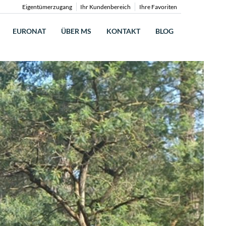
Eigentümerzugang
Ihr Kundenbereich
Ihre Favoriten
EURONAT
ÜBER MS
KONTAKT
BLOG