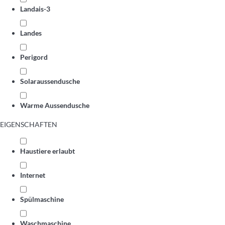
Landais-3
Landes
Perigord
Solaraussendusche
Warme Aussendusche
EIGENSCHAFTEN
Haustiere erlaubt
Internet
Spülmaschine
Waschmaschine