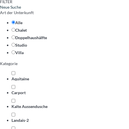
FILTER
Neue Suche
Art der Unterkunft
Alle
Chalet
Doppelhaushälfte
Studio
Villa
Kategorie
Aquitaine
Carport
Kalte Aussendusche
Landais-2