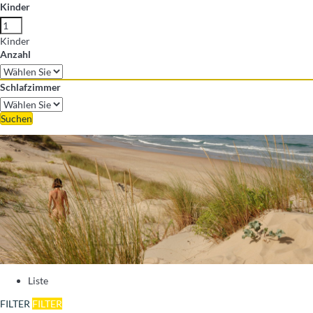
Kinder
Kinder
Anzahl
Schlafzimmer
Suchen
Liste
FILTER
FILTER