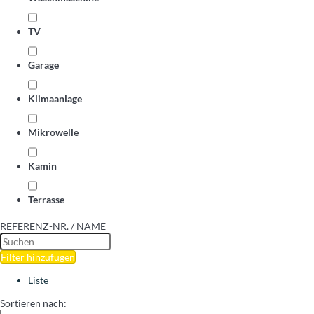
TV
Garage
Klimaanlage
Mikrowelle
Kamin
Terrasse
REFERENZ-NR. / NAME
Filter hinzufügen
Liste
Sortieren nach: