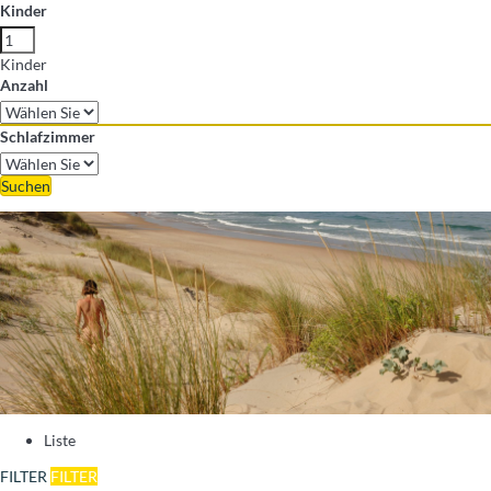
Kinder
Kinder
Anzahl
Schlafzimmer
Suchen
Liste
FILTER
FILTER