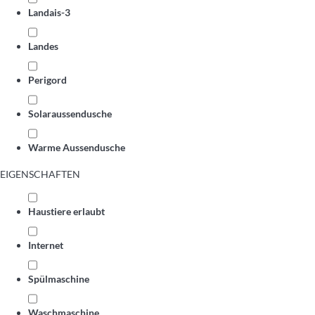
Landais-3
Landes
Perigord
Solaraussendusche
Warme Aussendusche
EIGENSCHAFTEN
Haustiere erlaubt
Internet
Spülmaschine
Waschmaschine