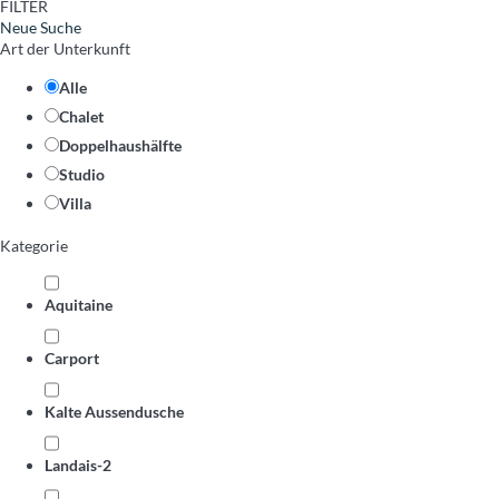
FILTER
Neue Suche
Art der Unterkunft
Alle
Chalet
Doppelhaushälfte
Studio
Villa
Kategorie
Aquitaine
Carport
Kalte Aussendusche
Landais-2