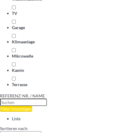
TV
Garage
Klimaanlage
Mikrowelle
Kamin
Terrasse
REFERENZ-NR. / NAME
Filter hinzufügen
Liste
Sortieren nach: