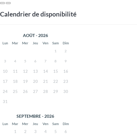
Calendrier de disponibilité
AOÛT - 2026
Lun
Mar
Mer
Jeu
Ven
Sam
Dim
1
2
3
4
5
6
7
8
9
10
11
12
13
14
15
16
17
18
19
20
21
22
23
24
25
26
27
28
29
30
31
SEPTEMBRE - 2026
Lun
Mar
Mer
Jeu
Ven
Sam
Dim
1
2
3
4
5
6