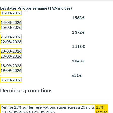
Les dates
Prix par semaine (TVA incluse)
01/08/2026
·
1 568 €
14/08/2026
15/08/2026
·
1 372 €
21/08/2026
22/08/2026
·
1 113 €
28/08/2026
29/08/2026
·
1 043 €
18/09/2026
19/09/2026
·
651 €
31/10/2026
Dernières promotions
Remise 25% sur les réservations supérieures à 20 nuits
25%
Du 15/08/2026 au 21/08/2026
remise