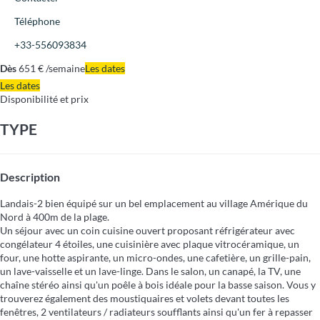
Téléphone
+33-556093834
Dès
651
€
/semaine
Les dates
Les dates
Disponibilité et prix
TYPE
Description
Landais-2 bien équipé sur un bel emplacement au village Amérique du
Nord à 400m de la plage.
Un séjour avec un coin cuisine ouvert proposant réfrigérateur avec
congélateur 4 étoiles, une cuisinière avec plaque vitrocéramique, un
four, une hotte aspirante, un micro-ondes, une cafetière, un grille-pain,
un lave-vaisselle et un lave-linge. Dans le salon, un canapé, la TV, une
chaîne stéréo ainsi qu'un poêle à bois idéale pour la basse saison. Vous y
trouverez également des moustiquaires et volets devant toutes les
fenêtres, 2 ventilateurs / radiateurs soufflants ainsi qu'un fer à repasser