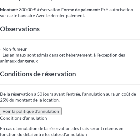
Montant:
300,00 € /réservation
Forme de paiement:
Pré-autorisation
sur carte bancaire
Avec le dernier paiement.
Observations
- Non-fumeur
- Les animaux sont admis dans cet hébergement, à l'exception des
animaux dangereux
Conditions de réservation
De la réservation à 50 jours avant l'entrée, l'annulation aura un coût de
25% du montant de la location.
Voir la politique d'annulation
Conditions d’annulation
En cas d'annulation de la réservation, des frais seront retenus en
fonction du délai entre les dates d'annulation