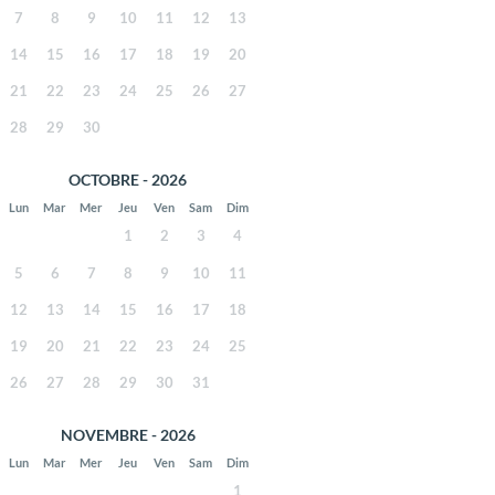
7
8
9
10
11
12
13
14
15
16
17
18
19
20
21
22
23
24
25
26
27
28
29
30
OCTOBRE - 2026
Lun
Mar
Mer
Jeu
Ven
Sam
Dim
1
2
3
4
5
6
7
8
9
10
11
12
13
14
15
16
17
18
19
20
21
22
23
24
25
26
27
28
29
30
31
NOVEMBRE - 2026
Lun
Mar
Mer
Jeu
Ven
Sam
Dim
1