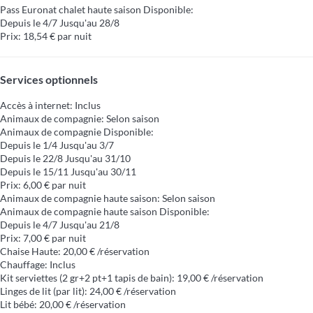
Pass Euronat chalet haute saison
Disponible:
Depuis le 4/7 Jusqu'au 28/8
Prix: 18,54 € par nuit
Services optionnels
Accès à internet: Inclus
Animaux de compagnie: Selon saison
Animaux de compagnie
Disponible:
Depuis le 1/4 Jusqu'au 3/7
Depuis le 22/8 Jusqu'au 31/10
Depuis le 15/11 Jusqu'au 30/11
Prix: 6,00 € par nuit
Animaux de compagnie haute saison: Selon saison
Animaux de compagnie haute saison
Disponible:
Depuis le 4/7 Jusqu'au 21/8
Prix: 7,00 € par nuit
Chaise Haute: 20,00 € /réservation
Chauffage: Inclus
Kit serviettes (2 gr+2 pt+1 tapis de bain): 19,00 € /réservation
Linges de lit (par lit): 24,00 € /réservation
Lit bébé: 20,00 € /réservation