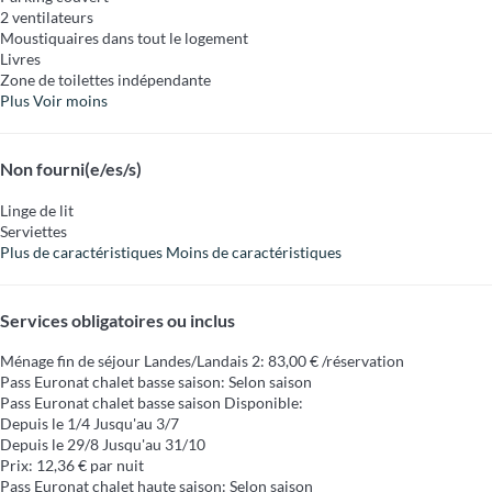
2 ventilateurs
Moustiquaires dans tout le logement
Livres
Zone de toilettes indépendante
Plus
Voir moins
Non fourni(e/es/s)
Linge de lit
Serviettes
Plus de caractéristiques
Moins de caractéristiques
Services obligatoires ou inclus
Ménage fin de séjour Landes/Landais 2: 83,00 € /réservation
Pass Euronat chalet basse saison: Selon saison
Pass Euronat chalet basse saison
Disponible:
Depuis le 1/4 Jusqu'au 3/7
Depuis le 29/8 Jusqu'au 31/10
Prix: 12,36 € par nuit
Pass Euronat chalet haute saison: Selon saison