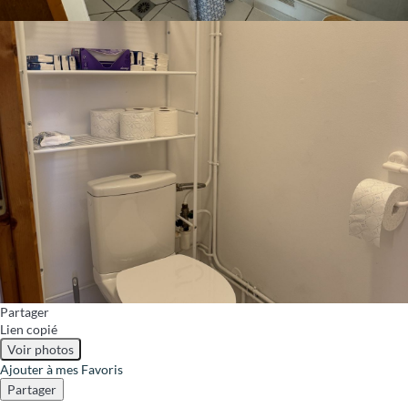
Partager
Lien copié
Voir photos
Ajouter à mes Favoris
Partager