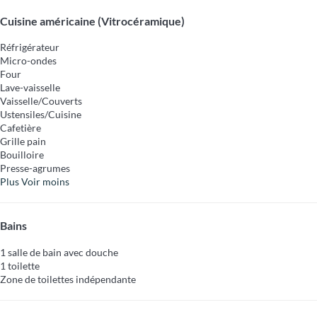
Cuisine américaine (Vitrocéramique)
Réfrigérateur
Micro-ondes
Four
Lave-vaisselle
Vaisselle/Couverts
Ustensiles/Cuisine
Cafetière
Grille pain
Bouilloire
Presse-agrumes
Plus
Voir moins
Bains
1 salle de bain avec douche
1 toilette
Zone de toilettes indépendante