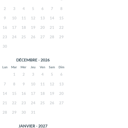
2
3
4
5
6
7
8
9
10
11
12
13
14
15
16
17
18
19
20
21
22
23
24
25
26
27
28
29
30
DÉCEMBRE - 2026
Lun
Mar
Mer
Jeu
Ven
Sam
Dim
1
2
3
4
5
6
7
8
9
10
11
12
13
14
15
16
17
18
19
20
21
22
23
24
25
26
27
28
29
30
31
JANVIER - 2027