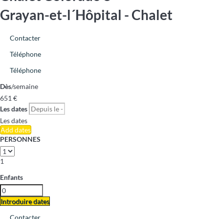
Grayan-et-l´Hôpital -
Chalet
Contacter
Téléphone
Téléphone
Dès
/semaine
651
€
Les dates
Les dates
Add dates
PERSONNES
1
Enfants
Introduire dates
Contacter