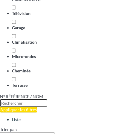
Télévision
Garage
Climatisation
Micro-ondes
Cheminée
Terrasse
Nº RÉFÉRENCE / NOM
Appliquer les filtres
Liste
Trier par: