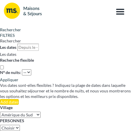
Menu
Rechercher
FILTRES
Rechercher
Les dates
Les dates
Recherche flexible
Nº de nuits:
Appliquer
Vos dates sont-elles flexibles ?
Indiquez la plage de dates dans laquelle
vous souhaitez séjourner et le nombre de nuits, et nous vous montrerons
les options et les meilleurs prix disponibles.
Add dates
Village
PERSONNES