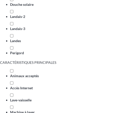
Douche solaire
Landais-2
Landais-3
Landes
Perigord
CARACTÉRISTIQUES PRINCIPALES
Animaux acceptés
Accès Internet
Lave-vaisselle
Machine à laver